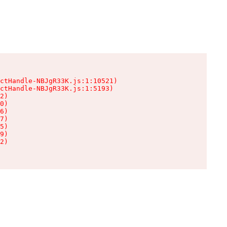
ctHandle-NBJgR33K.js:1:10521)

ctHandle-NBJgR33K.js:1:5193)

2)

0)

6)

7)

5)

9)

2)
